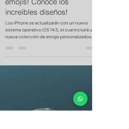
AT&T Distribuidor Autorizado
26 abr 2021
2 min de lectura
iPhone estrena nuevos
emojis! Conoce los
increíbles diseños!
Los iPhone se actualizarán con un nuevo
sistema operativo iOS 14.5, el cual incluirá una
nueva colección de emojis personalizados.
El...