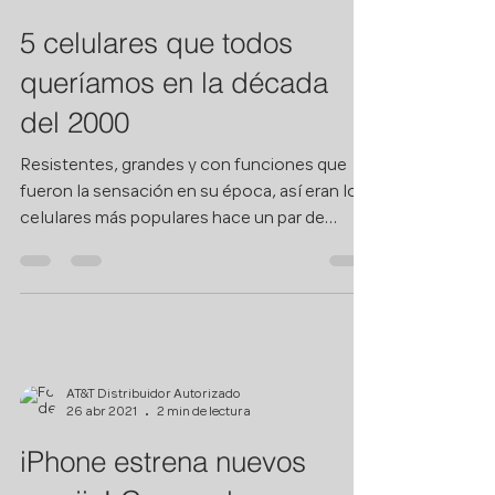
AT&T Distribuidor Autorizado
14 jun 2021
2 min de lectura
5 celulares que todos
queríamos en la década
del 2000
Resistentes, grandes y con funciones que
fueron la sensación en su época, así eran los
celulares más populares hace un par de
décadas....