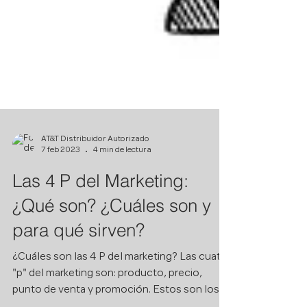
AT&T Distribuidor Autorizado
7 feb 2023
4 min de lectura
Las 4 P del Marketing:
¿Qué son? ¿Cuáles son y
para qué sirven?
¿Cuáles son las 4 P del marketing? Las cuatro
"p" del marketing son: producto, precio,