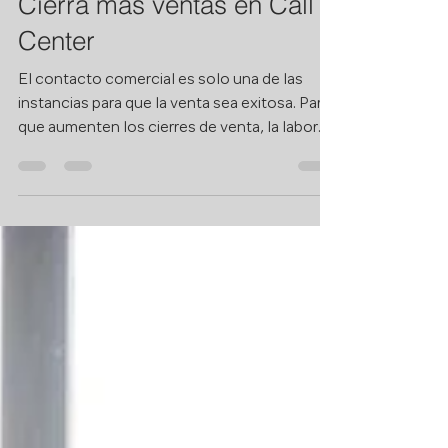
AT&T Distribuidor Autorizado
26 ene 2023
4 min de lectura
Cierra más ventas en Call
Center
El contacto comercial es solo una de las
instancias para que la venta sea exitosa. Para
que aumenten los cierres de venta, la labor
del...