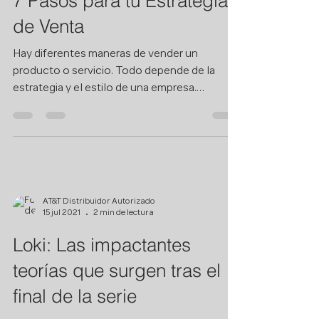
AT&T Distribuidor Autorizado
4 ene 2023
4 min de lectura
7 Pasos para tu Estrategia
de Venta
Hay diferentes maneras de vender un
producto o servicio. Todo depende de la
estrategia y el estilo de una empresa.
Dependiendo de la...
AT&T Distribuidor Autorizado
15 jul 2021
2 min de lectura