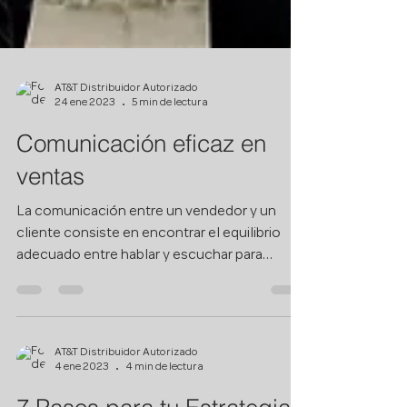
AT&T Distribuidor Autorizado
24 ene 2023
5 min de lectura
Comunicación eficaz en
ventas
La comunicación entre un vendedor y un
cliente consiste en encontrar el equilibrio
adecuado entre hablar y escuchar para
mantener el...