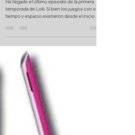
Loki: Las impactantes
teorías que surgen tras el
final de la serie
Ha llegado el último episodio de la primera
temporada de Loki. Si bien los juegos con el
tiempo y espacio existieron desde el inicio
de...