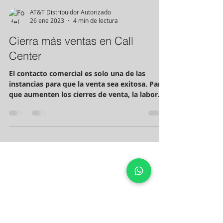
AT&T Distribuidor Autorizado
26 ene 2023
4 min de lectura
Cierra más ventas en Call
Center
El contacto comercial es solo una de las
instancias para que la venta sea exitosa. Para
que aumenten los cierres de venta, la labor
del...