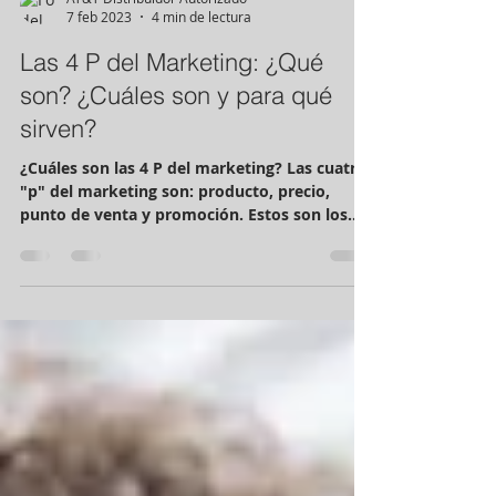
AT&T Distribuidor Autorizado
7 feb 2023
4 min de lectura
Las 4 P del Marketing: ¿Qué
son? ¿Cuáles son y para qué
sirven?
¿Cuáles son las 4 P del marketing? Las cuatro
"p" del marketing son: producto, precio,
punto de venta y promoción. Estos son los
cuatro...