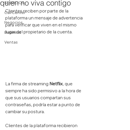
quien no viva contigo
SERVICIOS
Clientes reciben por parte de la 
Call Center
plataforma un mensaje de advertencia 
Negocios
para verificar que viven en el mismo 
lugar del propietario de la cuenta. 
Business
Ventas
La firma de streaming 
Netflix
, que 
siempre ha sido permisivo a la hora de 
que sus usuarios compartan sus 
contraseñas, podría estar a punto de 
cambiar su postura.
Clientes de la plataforma recibieron 