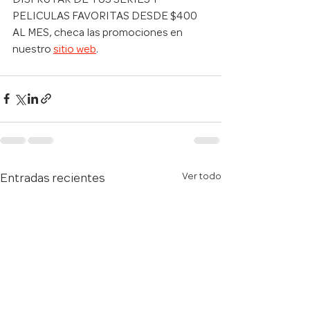
DISFRUTAR DE TUS SERIES Y 
PELICULAS FAVORITAS DESDE $400 
AL MES, checa las promociones en 
nuestro 
sitio web
.
Ver todo
Entradas recientes