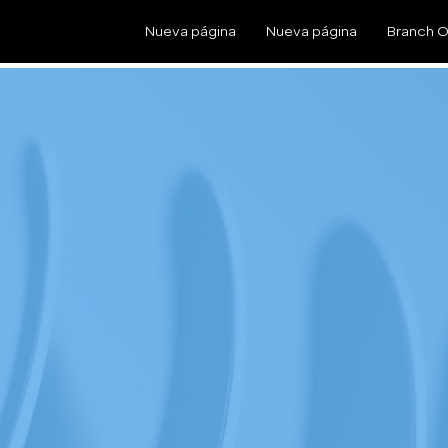
Nueva página
Nueva página
Branch O