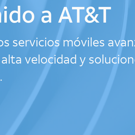
ido a AT&T
s servicios móviles avan
alta velocidad y solucion
.